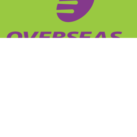
El mejor camino entre dos puntos
Regístrese para recibir nuestras novedades
Suscribirse
ESCRÍBANOS
sales@overseas.com.uy