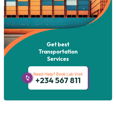
Get best
Transportation
Services
Need Help? Book Lab Visit
+234 567 811