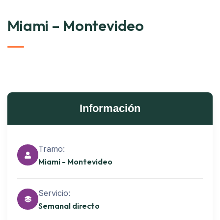
Miami – Montevideo
Información
Tramo:
Miami - Montevideo
Servicio:
Semanal directo