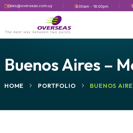
sales@overseas.com.uy
9.00am - 18.00pm
Buenos Aires – M
HOME
PORTFOLIO
BUENOS AIR