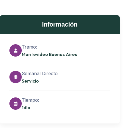
Información
Tramo:
Montevideo Buenos Aires
Semanal Directo
Servicio
Tiempo:
1día