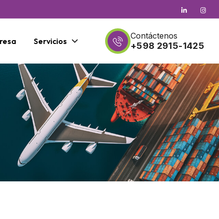
Contáctenos
resa
Servicios
+598 2915-1425