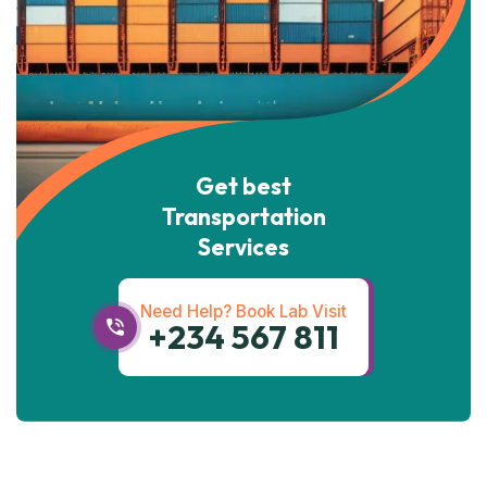
Get best
Transportation
Services
Need Help? Book Lab Visit
+234 567 811