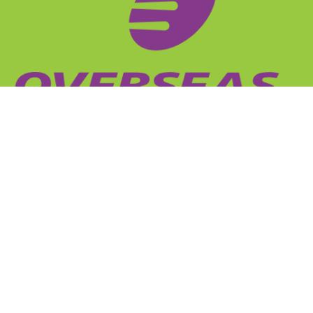
El mejor camino entre dos puntos
Regístrese para recibir nuestras novedades
Suscribirse
ESCRÍBANOS
sales@overseas.com.uy