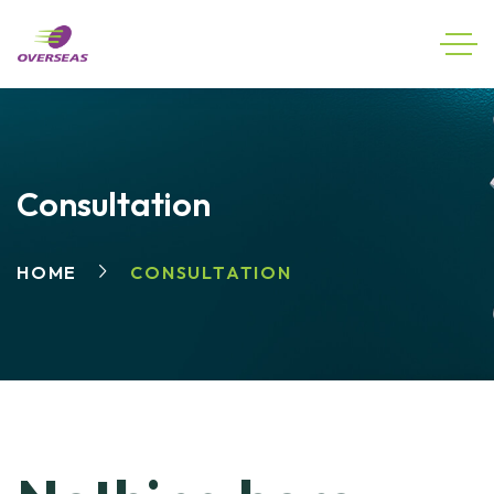
Consultation
HOME
CONSULTATION